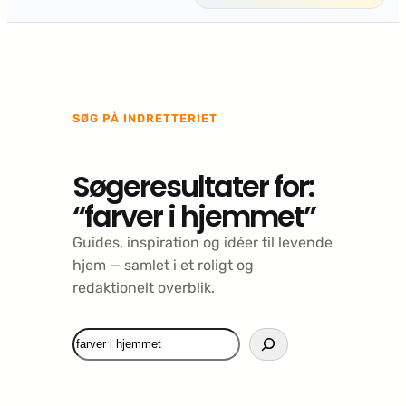
SØG PÅ INDRETTERIET
Søgeresultater for:
“farver i hjemmet”
Guides, inspiration og idéer til levende
hjem — samlet i et roligt og
redaktionelt overblik.
Søg
igen