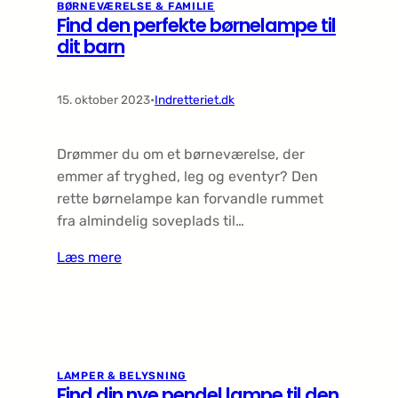
BØRNEVÆRELSE & FAMILIE
Find den perfekte børnelampe til
dit barn
15. oktober 2023
•
Indretteriet.dk
Drømmer du om et børneværelse, der
emmer af tryghed, leg og eventyr? Den
rette børnelampe kan forvandle rummet
fra almindelig soveplads til…
Læs mere
LAMPER & BELYSNING
Find din nye pendel lampe til den