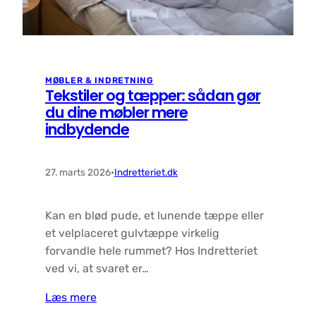
MØBLER & INDRETNING
Tekstiler og tæpper: sådan gør
du dine møbler mere
indbydende
27. marts 2026
•
Indretteriet.dk
Kan en blød pude, et lunende tæppe eller
et velplaceret gulvtæppe virkelig
forvandle hele rummet? Hos Indretteriet
ved vi, at svaret er…
Læs mere