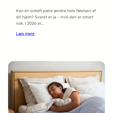
Kan én enkelt pære ændre hele følelsen af
dit hjem? Svaret er ja – hvis den er smart
nok. I 2026 er…
Læs mere