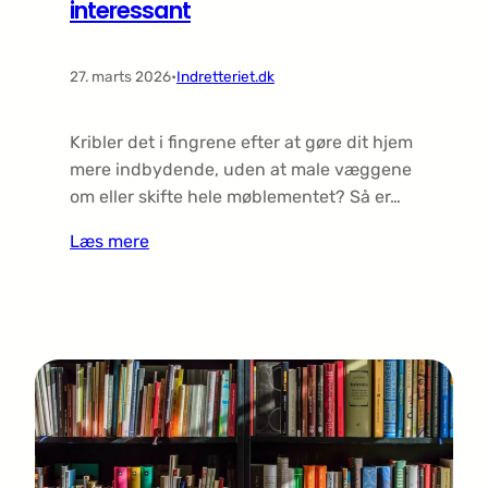
interessant
27. marts 2026
•
Indretteriet.dk
Kribler det i fingrene efter at gøre dit hjem
mere indbydende, uden at male væggene
om eller skifte hele møblementet? Så er…
Læs mere