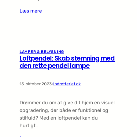
Læs mere
LAMPER & BELYSNING
Loftpendel: Skab stemning med
den rette pendel lampe
15. oktober 2023
•
Indretteriet.dk
Drømmer du om at give dit hjem en visuel
opgradering, der både er funktionel og
stilfuld? Med en loftpendel kan du
hurtigt…