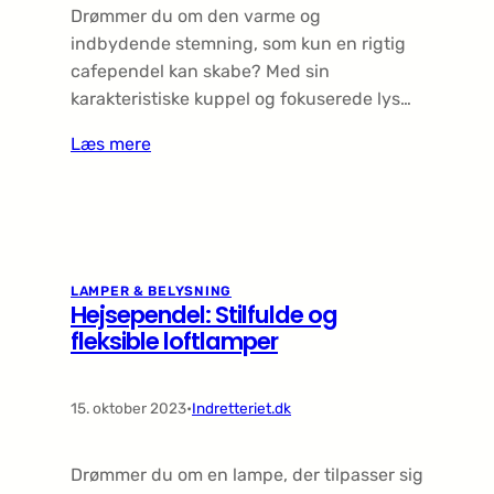
Drømmer du om den varme og
indbydende stemning, som kun en rigtig
cafependel kan skabe? Med sin
karakteristiske kuppel og fokuserede lys…
Læs mere
LAMPER & BELYSNING
Hejsependel: Stilfulde og
fleksible loftlamper
15. oktober 2023
•
Indretteriet.dk
Drømmer du om en lampe, der tilpasser sig