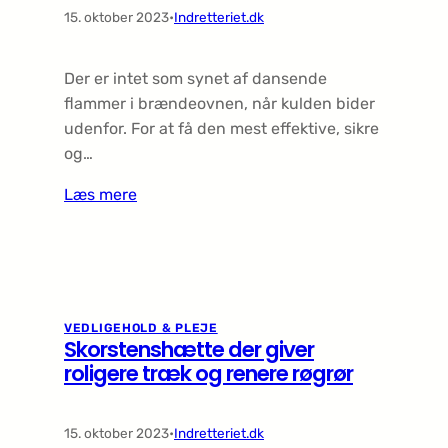
15. oktober 2023
•
Indretteriet.dk
Der er intet som synet af dansende
flammer i brændeovnen, når kulden bider
udenfor. For at få den mest effektive, sikre
og…
Læs mere
VEDLIGEHOLD & PLEJE
Skorstenshætte der giver
roligere træk og renere røgrør
15. oktober 2023
•
Indretteriet.dk