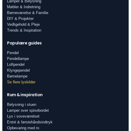
Lamper & Belysning
Møbler & Indretning
Børneværelse & Familie
DIY & Projekter
Vedligehold & Pleje
Trends & Inspiration
Populære guides
Pendel
Pendellampe
Loftpendel
Klyngependel
Børnelampe
Se flere lyskilder
Rum & inspiration
Belysning i stuen
Lamper over spisebordet
Lys i soveværelset
Entré & førstehåndsindtryk
Opbevaring med ro