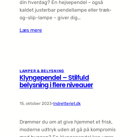
din hverdag? En hejsependel – også
kaldet justerbar pendellampe eller træk-
og-slip-lampe – giver dig…
Læs mere
LAMPER & BELYSNING
Klyngependel – Stilfuld
belysning i flere niveauer
15. oktober 2023
•
Indretteriet.dk
Drømmer du om at give hjemmet et frisk,
moderne udtryk uden at gå på kompromis