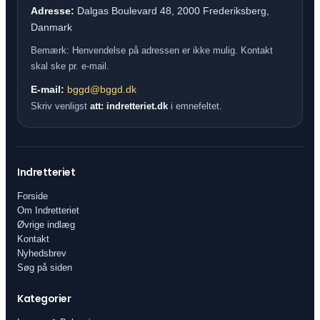
Adresse:
Dalgas Boulevard 48, 2000 Frederiksberg,
Danmark
Bemærk: Henvendelse på adressen er ikke mulig. Kontakt
skal ske pr. e-mail.
E-mail:
bggd@bggd.dk
Skriv venligst
att: indretteriet.dk
i emnefeltet.
Indretteriet
Forside
Om Indretteriet
Øvrige indlæg
Kontakt
Nyhedsbrev
Søg på siden
Kategorier