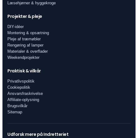
Læsehjørner & hyggekroge
Projekter & pleje
DIY-idéer
Montering & opsætning
Pleje af træmøbler
Rengøring af lamper
Materialer & overflader
Weekendprojekter
Praktisk & vilkår
Privatlivspolitik
Cookiepolitik
Ansvarsfraskrivelse
Affiliate-oplysning
Brugsvilkår
Sitemap
Udforsk mere på Indretteriet