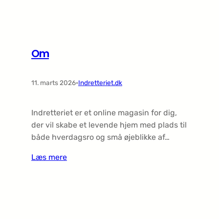
Om
11. marts 2026
•
Indretteriet.dk
Indretteriet er et online magasin for dig,
der vil skabe et levende hjem med plads til
både hverdagsro og små øjeblikke af…
Læs mere